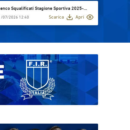
lenco Squalificati Stagione Sportiva 2025-
026
Scarica
Apri
1/07/2026 12:40