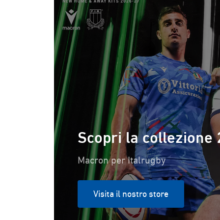
Centro Commerciale 12, Segrate/San Felice,
Milano
Scopri la collezione
Macron per Italrugby
Visita il nostro store