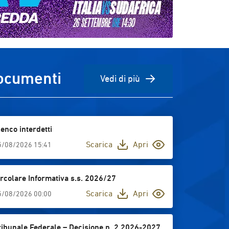
ocumenti
Vedi di più
lenco interdetti
Scarica
Apri
5/08/2026 15:41
ircolare Informativa s.s. 2026/27
Scarica
Apri
5/08/2026 00:00
ribunale Federale – Decisione n. 2 2026-2027