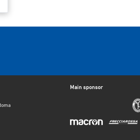
Main sponsor
 Roma