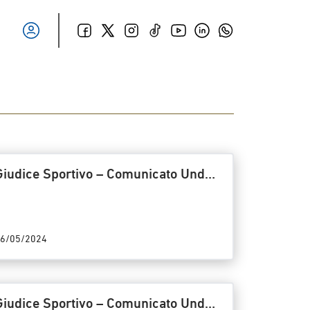
Giudice Sportivo – Comunicato Under
18 Titolo/23/GS – Riunione del
15/05/2024
6/05/2024
Giudice Sportivo – Comunicato Under