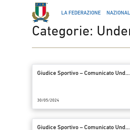
LA FEDERAZIONE
NAZIONAL
Categorie:
Unde
Giudice Sportivo – Comunicato Unde
18 Titolo/25/GS – Riunione del
29/05/2024
30/05/2024
Giudice Sportivo – Comunicato Unde