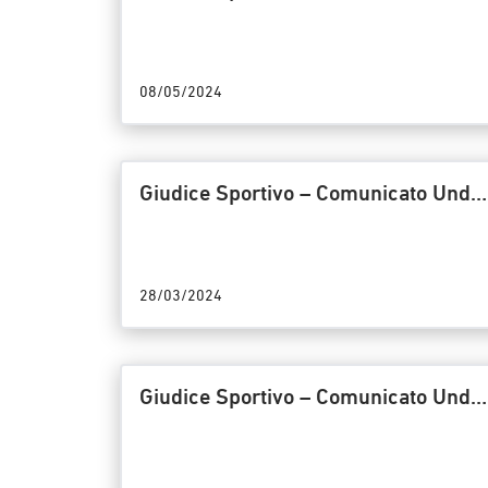
18/22/GS – Riunione
dell’08/05/2024
08/05/2024
Giudice Sportivo – Comunicato Unde
18 Titolo/19/GS – Riunione del
27/03/2024
28/03/2024
Giudice Sportivo – Comunicato Unde
18 Titolo/16/GS – Riunione del
21/02/2024