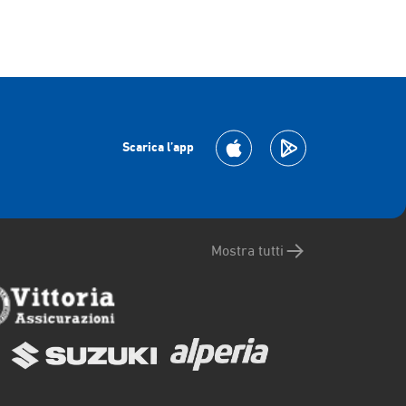
Scarica l’app
Mostra tutti