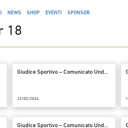
I
NEWS
SHOP
EVENTI
SPONSOR
r 18
r
Giudice Sportivo – Comunicato Under
18 Titolo/24/GS – Riunione del
22/05/2024
22/05/2024
1
r
Giudice Sportivo – Comunicato Under