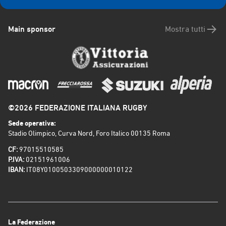
Main sponsor
Mostra tutti
©2026 FEDERAZIONE ITALIANA RUGBY
Sede operativa:
Stadio Olimpico, Curva Nord, Foro Italico 00135 Roma
CF:
97015510585
P.IVA:
02151961006
IBAN:
IT08Y0100503309000000010122
La Federazione