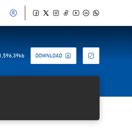
1,596.39kb
DOWNLOAD