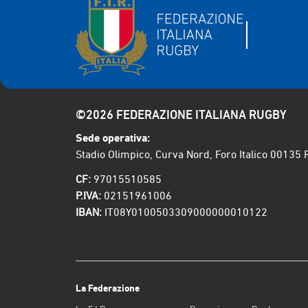
©2026 FEDERAZIONE ITALIANA RUGBY
Sede operativa:
Stadio Olimpico, Curva Nord, Foro Italico 00135
CF:
97015510585
P.IVA:
02151961006
IBAN:
IT08Y0100503309000000010122
La Federazione