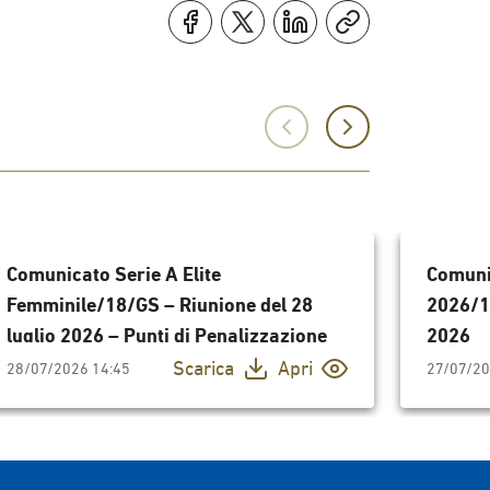
Comunicato Serie A Elite
Comuni
Femminile/18/GS – Riunione del 28
2026/10
luglio 2026 – Punti di Penalizzazione
2026
Scarica
Apri
28/07/2026 14:45
27/07/20