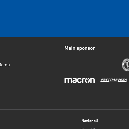
Main sponsor
 Roma
Nazionali