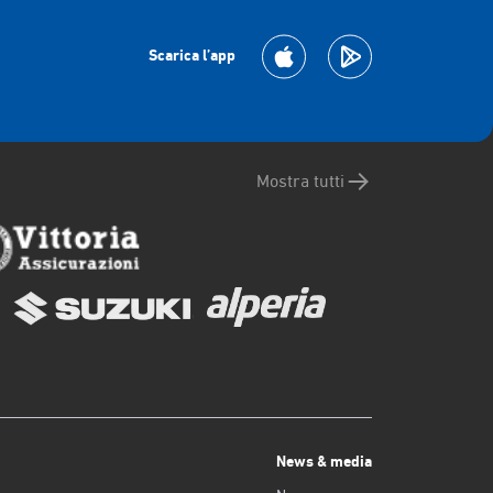
Scarica l’app
Mostra tutti
News & media