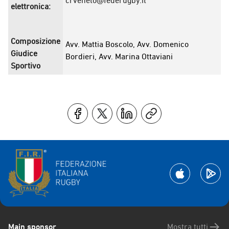
crveneto@federugby.it
elettronica:
Composizione
Avv. Mattia Boscolo, Avv. Domenico
Giudice
Bordieri, Avv. Marina Ottaviani
Sportivo
Main sponsor
Mostra tutti