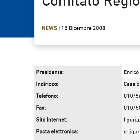
Comitato Regio
NEWS
|
15 Dicembre 2008
Presidente:
Enric
Indirizzo:
Casa d
Telefono:
010/5
Fax:
010/5
Sito Internet:
liguria
Posta elettronica:
crligu