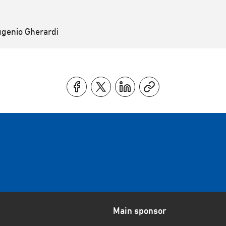
ugenio Gherardi
Main sponsor