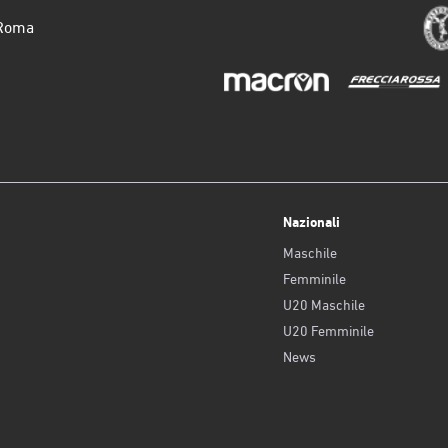
 Roma
Nazionali
Maschile
Femminile
U20 Maschile
U20 Femminile
News