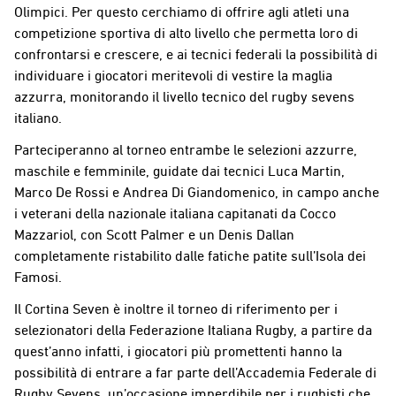
Olimpici. Per questo cerchiamo di offrire agli atleti una
competizione sportiva di alto livello che permetta loro di
confrontarsi e crescere, e ai tecnici federali la possibilità di
individuare i giocatori meritevoli di vestire la maglia
azzurra, monitorando il livello tecnico del rugby sevens
italiano.
Parteciperanno al torneo entrambe le selezioni azzurre,
maschile e femminile, guidate dai tecnici Luca Martin,
Marco De Rossi e Andrea Di Giandomenico, in campo anche
i veterani della nazionale italiana capitanati da Cocco
Mazzariol, con Scott Palmer e un Denis Dallan
completamente ristabilito dalle fatiche patite sull’Isola dei
Famosi.
Il Cortina Seven è inoltre il torneo di riferimento per i
selezionatori della Federazione Italiana Rugby, a partire da
quest’anno infatti, i giocatori più promettenti hanno la
possibilità di entrare a far parte dell’Accademia Federale di
Rugby Sevens, un’occasione imperdibile per i rugbisti che