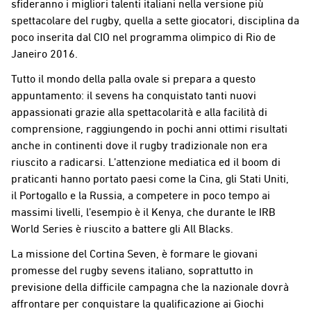
sfideranno i migliori talenti italiani nella versione più
spettacolare del rugby, quella a sette giocatori, disciplina da
poco inserita dal CIO nel programma olimpico di Rio de
Janeiro 2016.
Tutto il mondo della palla ovale si prepara a questo
appuntamento: il sevens ha conquistato tanti nuovi
appassionati grazie alla spettacolarità e alla facilità di
comprensione, raggiungendo in pochi anni ottimi risultati
anche in continenti dove il rugby tradizionale non era
riuscito a radicarsi. L’attenzione mediatica ed il boom di
praticanti hanno portato paesi come la Cina, gli Stati Uniti,
il Portogallo e la Russia, a competere in poco tempo ai
massimi livelli, l’esempio è il Kenya, che durante le IRB
World Series è riuscito a battere gli All Blacks.
La missione del Cortina Seven, è formare le giovani
promesse del rugby sevens italiano, soprattutto in
previsione della difficile campagna che la nazionale dovrà
affrontare per conquistare la qualificazione ai Giochi