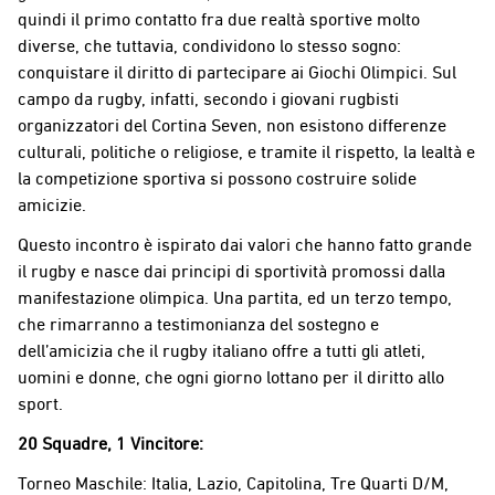
quindi il primo contatto fra due realtà sportive molto
diverse, che tuttavia, condividono lo stesso sogno:
conquistare il diritto di partecipare ai Giochi Olimpici. Sul
campo da rugby, infatti, secondo i giovani rugbisti
organizzatori del Cortina Seven, non esistono differenze
culturali, politiche o religiose, e tramite il rispetto, la lealtà e
la competizione sportiva si possono costruire solide
amicizie.
Questo incontro è ispirato dai valori che hanno fatto grande
il rugby e nasce dai principi di sportività promossi dalla
manifestazione olimpica. Una partita, ed un terzo tempo,
che rimarranno a testimonianza del sostegno e
dell’amicizia che il rugby italiano offre a tutti gli atleti,
uomini e donne, che ogni giorno lottano per il diritto allo
sport.
20 Squadre, 1 Vincitore:
Torneo Maschile: Italia, Lazio, Capitolina, Tre Quarti D/M,