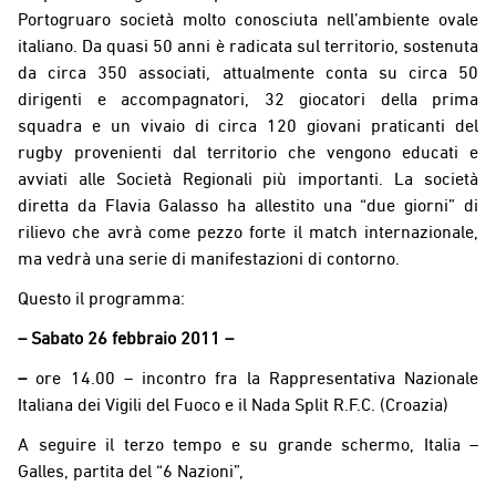
Portogruaro società molto conosciuta nell’ambiente ovale
italiano. Da quasi 50 anni è radicata sul territorio, sostenuta
da circa 350 associati, attualmente conta su circa 50
dirigenti e accompagnatori, 32 giocatori della prima
squadra e un vivaio di circa 120 giovani praticanti del
rugby provenienti dal territorio che vengono educati e
avviati alle Società Regionali più importanti. La società
diretta da Flavia Galasso ha allestito una “due giorni” di
rilievo che avrà come pezzo forte il match internazionale,
ma vedrà una serie di manifestazioni di contorno.
Questo il programma:
– Sabato 26 febbraio 2011 –
–
ore 14.00 – incontro fra la Rappresentativa Nazionale
Italiana dei Vigili del Fuoco e il Nada Split R.F.C. (Croazia)
A seguire il terzo tempo e su grande schermo, Italia –
Galles, partita del “6 Nazioni”,