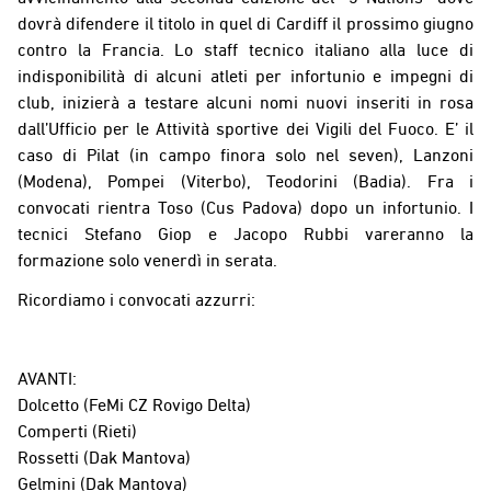
dovrà difendere il titolo in quel di Cardiff il prossimo giugno
contro la Francia. Lo staff tecnico italiano alla luce di
indisponibilità di alcuni atleti per infortunio e impegni di
club, inizierà a testare alcuni nomi nuovi inseriti in rosa
dall’Ufficio per le Attività sportive dei Vigili del Fuoco. E’ il
caso di Pilat (in campo finora solo nel seven), Lanzoni
(Modena), Pompei (Viterbo), Teodorini (Badia). Fra i
convocati rientra Toso (Cus Padova) dopo un infortunio. I
tecnici Stefano Giop e Jacopo Rubbi vareranno la
formazione solo venerdì in serata.
Ricordiamo i convocati azzurri:
AVANTI:
Dolcetto (FeMi CZ Rovigo Delta)
Comperti (Rieti)
Rossetti (Dak Mantova)
Gelmini (Dak Mantova)