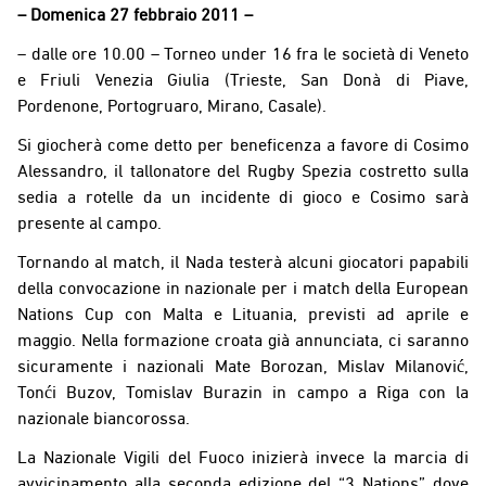
– Domenica 27 febbraio 2011 –
– dalle ore 10.00 – Torneo under 16 fra le società di Veneto
e Friuli Venezia Giulia (Trieste, San Donà di Piave,
Pordenone, Portogruaro, Mirano, Casale).
Si giocherà come detto per beneficenza a favore di Cosimo
Alessandro, il tallonatore del Rugby Spezia costretto sulla
sedia a rotelle da un incidente di gioco e Cosimo sarà
presente al campo.
Tornando al match, il Nada testerà alcuni giocatori papabili
della convocazione in nazionale per i match della European
Nations Cup con Malta e Lituania, previsti ad aprile e
maggio. Nella formazione croata già annunciata, ci saranno
sicuramente i nazionali Mate Borozan, Mislav Milanović,
Tonći Buzov, Tomislav Burazin in campo a Riga con la
nazionale biancorossa.
La Nazionale Vigili del Fuoco inizierà invece la marcia di
avvicinamento alla seconda edizione del “3 Nations” dove