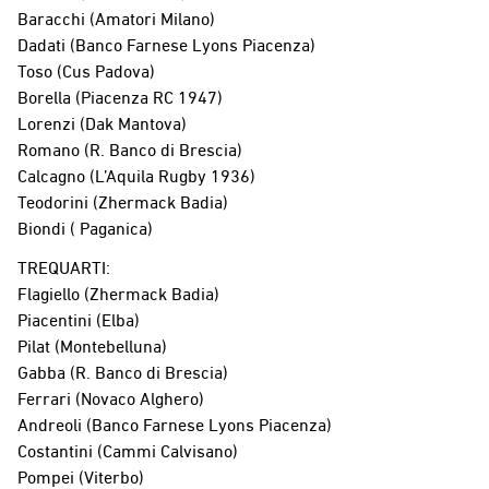
Baracchi (Amatori Milano)
Dadati (Banco Farnese Lyons Piacenza)
Toso (Cus Padova)
Borella (Piacenza RC 1947)
Lorenzi (Dak Mantova)
Romano (R. Banco di Brescia)
Calcagno (L’Aquila Rugby 1936)
Teodorini (Zhermack Badia)
Biondi ( Paganica)
TREQUARTI:
Flagiello (Zhermack Badia)
Piacentini (Elba)
Pilat (Montebelluna)
Gabba (R. Banco di Brescia)
Ferrari (Novaco Alghero)
Andreoli (Banco Farnese Lyons Piacenza)
Costantini (Cammi Calvisano)
Pompei (Viterbo)