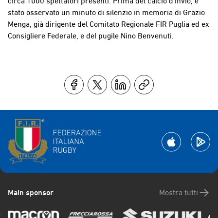
circa 1000 spettatori presenti.
Prima del calcio d’invio, è
stato osservato un minuto di silenzio in memoria di Grazio
Menga, già dirigente del Comitato Regionale FIR Puglia ed ex
Consigliere Federale, e del pugile Nino Benvenuti.
Main sponsor
Mostra tutti