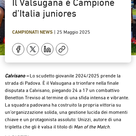
Il Valsugana è Campione
d’Italia juniores
CAMPIONATI
NEWS
|
25 Maggio 2025
Calvisano –
Lo scudetto giovanile 2024/2025 prende la
strada di Padova. È il Valsugana a trionfare nella finale
disputata a Calvisano, piegando 24 a 17 un combattivo
Benetton Treviso al termine di una sfida intensa e vibrante.
La squadra padovana ha costruito la propria vittoria su
un’organizzazione solida, una gestione lucida dei momenti
chiave e un protagonista assoluto: Unizzi, autore di una
tripletta che gli è valsa il titolo di
Man of the Match
.