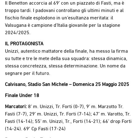
Il Benetton accorcia al 69’ con un piazzato di Fasti, ma è
troppo tardi. I padovani controllano gli ultimi minuti e al
fischio finale esplodono in un’esultanza meritata: il
Valsugana è campione d’Italia giovanile per la stagione
2024/2025.
IL PROTAGONISTA
Unizzi, autentico mattatore della finale, ha messo la firma
su tutte e tre le mete della sua squadra: stessa dinamica,
stessa concretezza, stessa determinazione. Un nome da
segnare per il futuro.
Calvisano, Stadio San Michele – Domenica 25 Maggio 2025
Finale Under 18
Marcatori:
8’ m. Unizzi, Tr. Forti (0-7), 9’ m. Marzotto Tr.
Fasti (7-7), 29’ m. Unizzi, Tr. Forti (7-14); 47’ m. Varotto, Tr.
Fasti (14-14); 55’ m. Unizzi, Tr., Forti (14-21); 66’ drop Forti
(14-24). 69′ Cp Fasti (17-24)