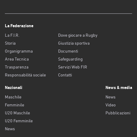
La Federazione
La F.I.R.
Dove giocare a Rugby
Storia
Giustizia sportiva
Organigramma
Documenti
Area Tecnica
Safeguarding
Trasparenza
Servizi Web FIR
Responsabilità sociale
Contatti
Nazionali
News & media
Maschile
News
Femminile
Video
U20 Maschile
Pubblicazioni
U20 Femminile
News