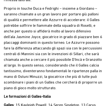
Proprio in touche Duca e Fedrighi – insieme a Giordano –
saranno chiamate a un gran lavoro per portare giù palloni
di qualità e permettere alle Azzurre di accelerare: il Galles
potrebbe soffrire le fiammate della squadra di Roselli, e
anche per questo si affiderà molto al lavoro difensivo
dell’ala Jasmine Joyce, giocatrice in grado di piazzare ben 6
placcaggi dominanti in questo torneo. Le Azzurre possono
fare la differenza attaccando gli spazi sia con le percussioni
centrali di Mannini sia con le invenzioni di Sillari, che sarà
chiamata anche a cercare il più possibile D’Incà e Granzotto
al largo. In questo senso, considerando che il Galles calcia
tantissimo, diventeranno fondamentali le ripartenze palla in
mano di Ostuni Minuzzi, la giocatrice che più di tutte può
scombinare i piani di un Galles che cercherà di proporre un
piano di gioco molto strutturato.
Le formazioni di Galles-Italia
Galles
: 15 Kayleigh Powell, 14 Seren Singleton, 13 Carys