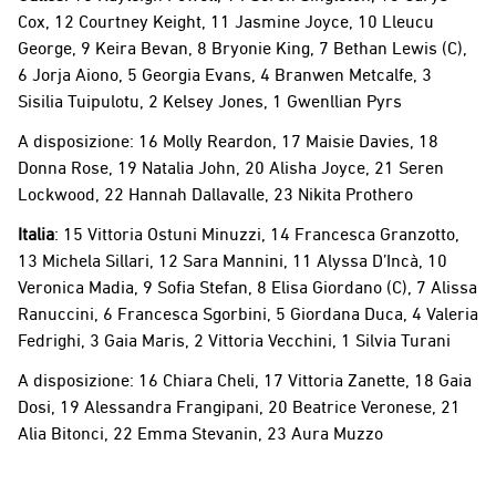
Cox, 12 Courtney Keight, 11 Jasmine Joyce, 10 Lleucu
George, 9 Keira Bevan, 8 Bryonie King, 7 Bethan Lewis (C),
6 Jorja Aiono, 5 Georgia Evans, 4 Branwen Metcalfe, 3
Sisilia Tuipulotu, 2 Kelsey Jones, 1 Gwenllian Pyrs
A disposizione: 16 Molly Reardon, 17 Maisie Davies, 18
Donna Rose, 19 Natalia John, 20 Alisha Joyce, 21 Seren
Lockwood, 22 Hannah Dallavalle, 23 Nikita Prothero
Italia
: 15 Vittoria Ostuni Minuzzi, 14 Francesca Granzotto,
13 Michela Sillari, 12 Sara Mannini, 11 Alyssa D’Incà, 10
Veronica Madia, 9 Sofia Stefan, 8 Elisa Giordano (C), 7 Alissa
Ranuccini, 6 Francesca Sgorbini, 5 Giordana Duca, 4 Valeria
Fedrighi, 3 Gaia Maris, 2 Vittoria Vecchini, 1 Silvia Turani
A disposizione: 16 Chiara Cheli, 17 Vittoria Zanette, 18 Gaia
Dosi, 19 Alessandra Frangipani, 20 Beatrice Veronese, 21
Alia Bitonci, 22 Emma Stevanin, 23 Aura Muzzo