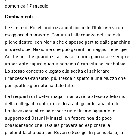
domenica 17 maggio.
Cambiamenti
Le scelte di Roselli indirizzano il gioco dell’Italia verso un
maggiore dinamismo. Continua l’alternanza nel ruolo di
pilone destro, con Maris che è spesso partita dalla panchina
in questo Sei Nazioni e che può garantire maggiori energie.
Anche perché quando si arriva all’ultima giornata è sempre
importante capire quanta benzina è rimasta nel serbatoio.
Lo stesso concetto è legato alla scelta di schierare
Francesca Granzotto, più fresca rispetto a una Muzzo che
per quattro giornate ha dato tutto.
La trequarti di Exeter magari non avrà lo stesso atletismo
della collega di ruolo, ma è dotata di grandi capacità di
finalizzazione oltre ad essere un estremo aggiunto in
supporto ad Ostuni Minuzzi, un fattore non da poco
considerando che il Galles proverà ad esplorare la
profondità al piede con Bevan e George. In particolare, la