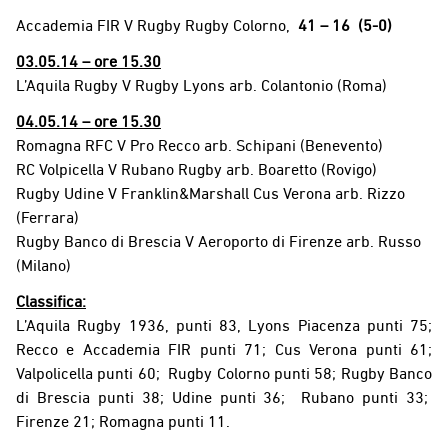
Accademia FIR V Rugby Rugby Colorno,
41 – 16 (5-0)
03.05.14 – ore 15.30
L’Aquila Rugby V Rugby Lyons arb. Colantonio (Roma)
04.05.14 – ore 15.30
Romagna RFC V Pro Recco arb. Schipani (Benevento)
RC Volpicella V Rubano Rugby arb. Boaretto (Rovigo)
Rugby Udine V Franklin&Marshall Cus Verona arb. Rizzo
(Ferrara)
Rugby Banco di Brescia V Aeroporto di Firenze arb. Russo
(Milano)
Classifica:
L’Aquila Rugby 1936, punti 83, Lyons Piacenza punti 75;
Recco e Accademia FIR punti 71; Cus Verona punti 61;
Valpolicella punti 60; Rugby Colorno punti 58; Rugby Banco
di Brescia punti 38; Udine punti 36; Rubano punti 33;
Firenze 21; Romagna punti 11.