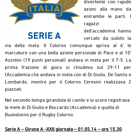
divertente con rapide
azioni alla mano da
entrambe le parti. I
ragazzi
dell’accademia hanno
cercato da subito la
via della meta. Il Colorno comunque apriva al 6’ le
marcature con una bella azione personale di Pace e al 10’
Azzolini (19 punti personali) andava in meta per il 7-5. La
prima frazione di gioco si chiudeva sul 29-11 per
l’Accademia che andava in meta con di Di Giulio, De Santis e
Lombardo, mentre per il Colorno Ceresini realizzava 2
piazzati.
Nel secondo tempo girandola di cambi e lo score registrava
le mete di Di Giulio e Boccardo (Accademia) e quella di
Buondonno per il Rugby Colorno.
Serie A – Girone A –XXII giornata – 01.05.14 – ore 15.30