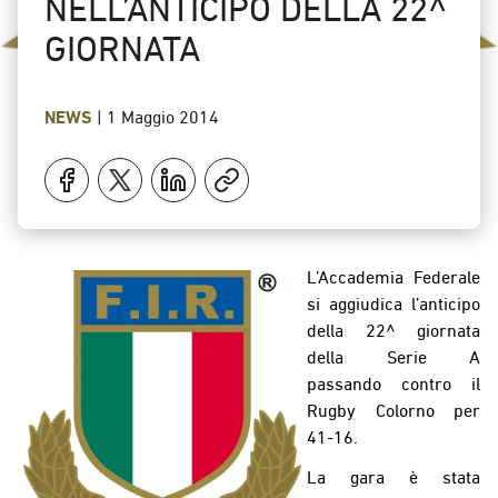
NELL’ANTICIPO DELLA 22^
GIORNATA
NEWS
|
1 Maggio 2014
L’Accademia Federale
si aggiudica l’anticipo
della 22^ giornata
della Serie A
passando contro il
Rugby Colorno per
41-16.
La gara è stata