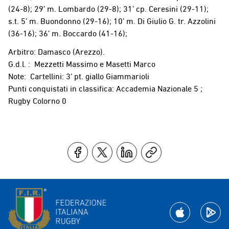
(24-8); 29’ m. Lombardo (29-8); 31’ cp. Ceresini (29-11);
s.t. 5’ m. Buondonno (29-16); 10’ m. Di Giulio G. tr. Azzolini
(36-16); 36’ m. Boccardo (41-16);
Arbitro: Damasco (Arezzo).
G.d.l. : Mezzetti Massimo e Masetti Marco
Note: Cartellini: 3’ pt. giallo Giammarioli
Punti conquistati in classifica: Accademia Nazionale 5 ;
Rugby Colorno 0