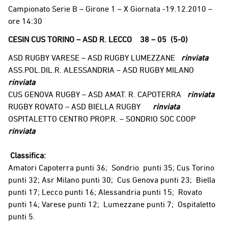
Campionato Serie B – Girone 1 – X Giornata -19.12.2010 –
ore 14:30
CESIN CUS TORINO – ASD R. LECCO 38 – 05 (5-0)
ASD RUGBY VARESE – ASD RUGBY LUMEZZANE
rinviata
ASS.POL.DIL.R. ALESSANDRIA – ASD RUGBY MILANO
rinviata
CUS GENOVA RUGBY – ASD AMAT. R. CAPOTERRA
rinviata
RUGBY ROVATO – ASD BIELLA RUGBY
rinviata
OSPITALETTO CENTRO PROP.R. – SONDRIO SOC COOP
rinviata
Classifica:
Amatori Capoterra punti 36; Sondrio punti 35; Cus Torino
punti 32; Asr Milano punti 30; Cus Genova punti 23; Biella
punti 17; Lecco punti 16; Alessandria punti 15; Rovato
punti 14; Varese punti 12; Lumezzane punti 7; Ospitaletto
punti 5.