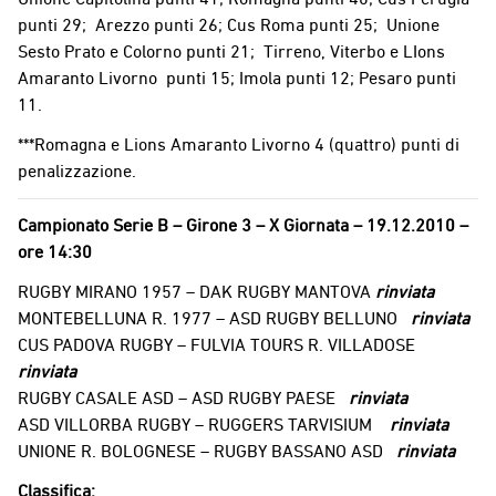
punti 29; Arezzo punti 26; Cus Roma punti 25; Unione
Sesto Prato e Colorno punti 21; Tirreno, Viterbo e LIons
Amaranto Livorno punti 15; Imola punti 12; Pesaro punti
11.
***Romagna e Lions Amaranto Livorno 4 (quattro) punti di
penalizzazione.
Campionato Serie B – Girone 3 – X Giornata – 19.12.2010 –
ore 14:30
RUGBY MIRANO 1957 – DAK RUGBY MANTOVA
rinviata
MONTEBELLUNA R. 1977 – ASD RUGBY BELLUNO
rinviata
CUS PADOVA RUGBY – FULVIA TOURS R. VILLADOSE
rinviata
RUGBY CASALE ASD – ASD RUGBY PAESE
rinviata
ASD VILLORBA RUGBY – RUGGERS TARVISIUM
rinviata
UNIONE R. BOLOGNESE – RUGBY BASSANO ASD
rinviata
Classifica: