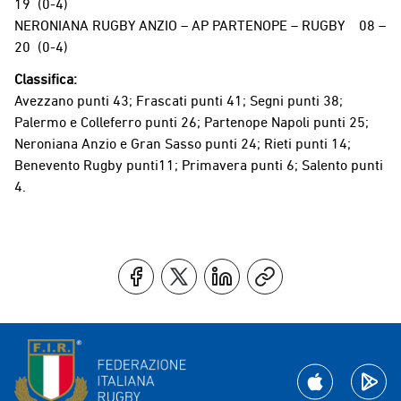
19 (0-4)
NERONIANA RUGBY ANZIO – AP PARTENOPE – RUGBY 08 –
20 (0-4)
Classifica:
Avezzano punti 43; Frascati punti 41; Segni punti 38;
Palermo e Colleferro punti 26; Partenope Napoli punti 25;
Neroniana Anzio e Gran Sasso punti 24; Rieti punti 14;
Benevento Rugby punti11; Primavera punti 6; Salento punti
4.