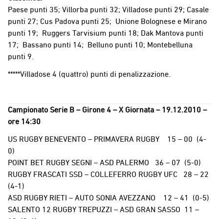
Paese punti 35; Villorba punti 32; Villadose punti 29; Casale
punti 27; Cus Padova punti 25; Unione Bolognese e Mirano
punti 19; Ruggers Tarvisium punti 18; Dak Mantova punti
17; Bassano punti 14; Belluno punti 10; Montebelluna
punti 9.
*****Villadose 4 (quattro) punti di penalizzazione.
Campionato Serie B – Girone 4 – X Giornata – 19.12.2010 –
ore 14:30
US RUGBY BENEVENTO – PRIMAVERA RUGBY 15 – 00 (4-
0)
POINT BET RUGBY SEGNI – ASD PALERMO 36 – 07 (5-0)
RUGBY FRASCATI SSD – COLLEFERRO RUGBY UFC 28 – 22
(4-1)
ASD RUGBY RIETI – AUTO SONIA AVEZZANO 12 – 41 (0-5)
SALENTO 12 RUGBY TREPUZZI – ASD GRAN SASSO 11 –