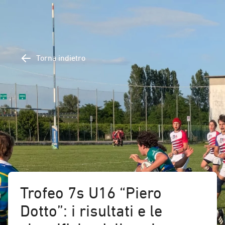
Torna indietro
Trofeo 7s U16 “Piero
Dotto”: i risultati e le