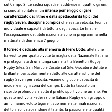
sul Campo 2. Le sedici squadre, suddivise in quattro gironi,
si sono affrontate in un
intenso pomeriggio di gare
caratterizzato dal ritmo e dalla spettacolarità tipici del
rugby Seven, disciplina olimpica
che esalta velocità, tecnica
individuale e capacità di lettura degli spazi. Le finali e
l’assegnazione del titolo nazionale sono in programma nella
mattinata di domenica 7 giugno.
Il torneo è dedicato alla memoria di Piero Dotto
, atleta che
ha vestito per quattro volte la maglia della Nazionale Italiana
e protagonista di una lunga carriera tra Benetton Rugby,
Rugby Silea, San Marco e Casale sul Sile. Giocatore duttile e
brillante, particolarmente adatto alle caratteristiche del
rugby Seven per velocità, visione di gioco e capacità di
incidere in ogni zona del campo, Dotto ha lasciato un
ricordo profondo sia sotto il profilo sportivo che umano. Per
questo motivo la Federazione Italiana Rugby e un gruppo di
amici hanno voluto legare il suo nome alle finali nazionali
del torneo, celebrandone il talento, la passione e le qualità