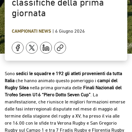
classifiche della prima
giornata
CAMPIONATI
NEWS
|
6 Giugno 2026
Sono
sedici le squadre e 192 gli atleti provenienti da tutta
Italia
che hanno animato questo pomeriggio i
campi del
Rugby Silea
nella prima giornata delle
Finali Nazionali del
Trofeo Seven U16 “Piero Dotto Seven Cup”
. La
manifestazione, che riunisce le migliori formazioni emerse
dalle fasi interregionali disputate nel mese di maggio al
termine della stagione del rugby a XV, ha preso il via alle
ore 16.00 con le sfide tra Verona Rugby e San Gregorio
Rugby sul Campo 1 e tra 7 Fradis Rugby e Florentia Rugby