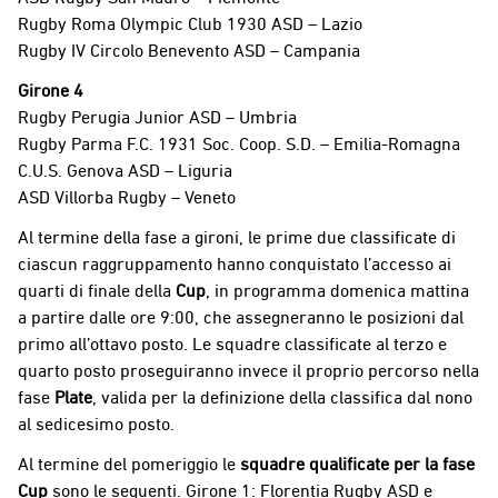
Rugby Roma Olympic Club 1930 ASD – Lazio
Rugby IV Circolo Benevento ASD – Campania
Girone 4
Rugby Perugia Junior ASD – Umbria
Rugby Parma F.C. 1931 Soc. Coop. S.D. – Emilia-Romagna
C.U.S. Genova ASD – Liguria
ASD Villorba Rugby – Veneto
Al termine della fase a gironi, le prime due classificate di
ciascun raggruppamento hanno conquistato l’accesso ai
quarti di finale della
Cup
, in programma domenica mattina
a partire dalle ore 9:00, che assegneranno le posizioni dal
primo all’ottavo posto. Le squadre classificate al terzo e
quarto posto proseguiranno invece il proprio percorso nella
fase
Plate
, valida per la definizione della classifica dal nono
al sedicesimo posto.
Al termine del pomeriggio le
squadre qualificate per la fase
Cup
sono le seguenti. Girone 1: Florentia Rugby ASD e