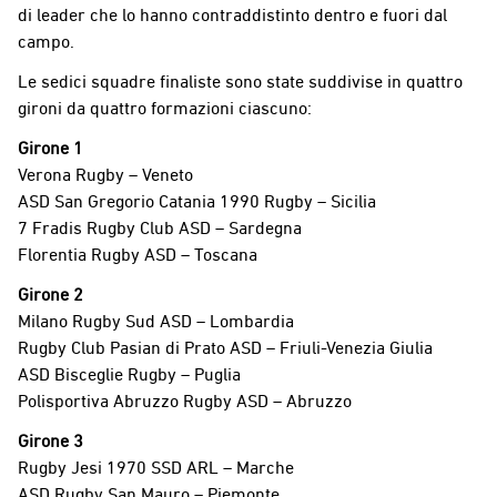
di leader che lo hanno contraddistinto dentro e fuori dal
campo.
Le sedici squadre finaliste sono state suddivise in quattro
gironi da quattro formazioni ciascuno:
Girone 1
Verona Rugby – Veneto
ASD San Gregorio Catania 1990 Rugby – Sicilia
7 Fradis Rugby Club ASD – Sardegna
Florentia Rugby ASD – Toscana
Girone 2
Milano Rugby Sud ASD – Lombardia
Rugby Club Pasian di Prato ASD – Friuli-Venezia Giulia
ASD Bisceglie Rugby – Puglia
Polisportiva Abruzzo Rugby ASD – Abruzzo
Girone 3
Rugby Jesi 1970 SSD ARL – Marche
ASD Rugby San Mauro – Piemonte