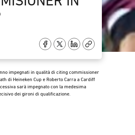
MMISIONER IN
P
ranno impegnati in qualità di citing commissioner
Bath di Heineken Cup e Roberto Carra a Cardiff
a successiva sarà impegnato con la medesima
isivo dei gironi di qualificazione.