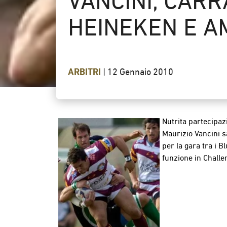
VANCINI, CARR
HEINEKEN E A
ARBITRI
|
12 Gennaio 2010
Nutrita partecipaz
Maurizio Vancini s
per la gara tra i 
funzione in Challen