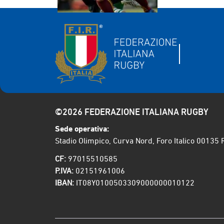
©2026 FEDERAZIONE ITALIANA RUGBY
Sede operativa:
Stadio Olimpico, Curva Nord, Foro Italico 00135
CF:
97015510585
P.IVA:
02151961006
IBAN:
IT08Y0100503309000000010122