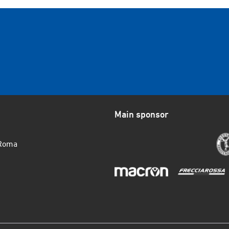
Main sponsor
 Roma