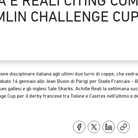
A E REALI CITING CO
MLIN CHALLENGE CU
ione disciplinare italiana agli ultimi due turni di coppe, che ved
abato 16 gennaio allo Jean Buoin di Parigi per Stade Francais – 
Blues gallesi e gli inglesi Sale Sharks. Achille Reali la settiman
ge Cup per il derby francese tra Tolone e Castres nell’ultimo e dec