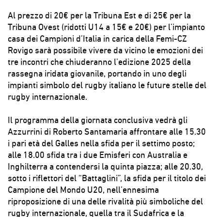
Al prezzo di 20€ per la Tribuna Est e di 25€ per la
Tribuna Ovest (ridotti U14 a 15€ e 20€) per l’impianto
casa dei Campioni d’Italia in carica della Femi-CZ
Rovigo sarà possibile vivere da vicino le emozioni dei
tre incontri che chiuderanno l’edizione 2025 della
rassegna iridata giovanile, portando in uno degli
impianti simbolo del rugby italiano le future stelle del
rugby internazionale.
Il programma della giornata conclusiva vedrà gli
Azzurrini di Roberto Santamaria affrontare alle 15.30
i pari età del Galles nella sfida per il settimo posto;
alle 18.00 sfida tra i due Emisferi con Australia e
Inghilterra a contendersi la quinta piazza; alle 20.30,
sotto i riflettori del “Battaglini”, la sfida per il titolo dei
Campione del Mondo U20, nell’ennesima
riproposizione di una delle rivalità più simboliche del
rugby internazionale, quella tra il Sudafrica e la