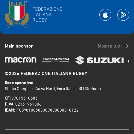
Main sponsor
Mostra tutti
©2026 FEDERAZIONE ITALIANA RUGBY
Sede operativa:
Stadio Olimpico, Curva Nord, Foro Italico 00135 Roma
CF:
97015510585
P.IVA:
02151961006
IBAN:
IT08Y0100503309000000010122