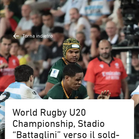
Torna indietro
World Rugby U20
Championship, Stadio
“Battaglini” verso il sold-