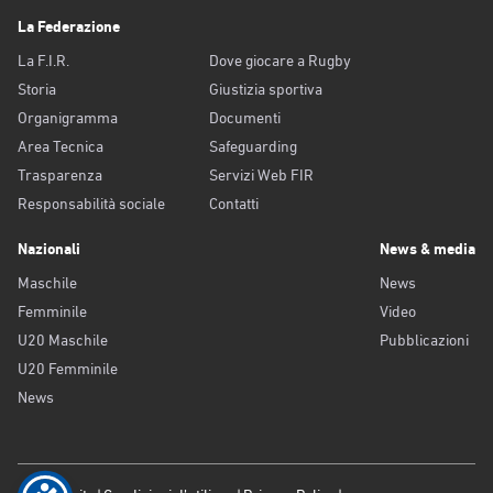
La Federazione
La F.I.R.
Dove giocare a Rugby
Storia
Giustizia sportiva
Organigramma
Documenti
Area Tecnica
Safeguarding
Trasparenza
Servizi Web FIR
Responsabilità sociale
Contatti
Nazionali
News & media
Maschile
News
Femminile
Video
U20 Maschile
Pubblicazioni
U20 Femminile
News